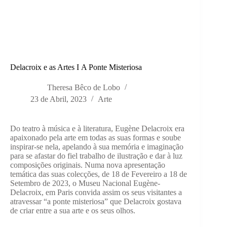
Delacroix e as Artes I A Ponte Misteriosa
Theresa Bêco de Lobo
23 de Abril, 2023
Arte
Do teatro à música e à literatura, Eugène Delacroix era
apaixonado pela arte em todas as suas formas e soube
inspirar-se nela, apelando à sua memória e imaginação
para se afastar do fiel trabalho de ilustração e dar à luz
composições originais. Numa nova apresentação
temática das suas colecções, de 18 de Fevereiro a 18 de
Setembro de 2023, o Museu Nacional Eugène-
Delacroix, em Paris convida assim os seus visitantes a
atravessar “a ponte misteriosa” que Delacroix gostava
de criar entre a sua arte e os seus olhos.