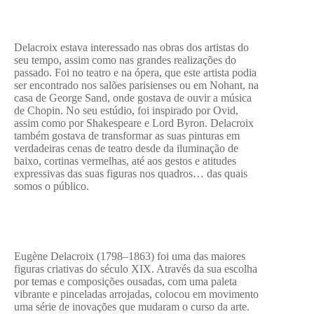
Delacroix estava interessado nas obras dos artistas do
seu tempo, assim como nas grandes realizações do
passado. Foi no teatro e na ópera, que este artista podia
ser encontrado nos salões parisienses ou em Nohant, na
casa de George Sand, onde gostava de ouvir a música
de Chopin. No seu estúdio, foi inspirado por Ovid,
assim como por Shakespeare e Lord Byron. Delacroix
também gostava de transformar as suas pinturas em
verdadeiras cenas de teatro desde da iluminação de
baixo, cortinas vermelhas, até aos gestos e atitudes
expressivas das suas figuras nos quadros… das quais
somos o público.
Eugène Delacroix (1798–1863) foi uma das maiores
figuras criativas do século XIX. Através da sua escolha
por temas e composições ousadas, com uma paleta
vibrante e pinceladas arrojadas, colocou em movimento
uma série de inovações que mudaram o curso da arte.