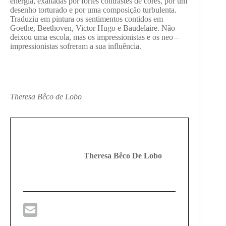
energia, exaltadas por fortes contrastes de cores, por um
desenho torturado e por uma composição turbulenta.
Traduziu em pintura os sentimentos contidos em
Goethe, Beethoven, Victor Hugo e Baudelaire. Não
deixou uma escola, mas os impressionistas e os neo –
impressionistas sofreram a sua influência.
Theresa Bêco de Lobo
Theresa Bêco De Lobo