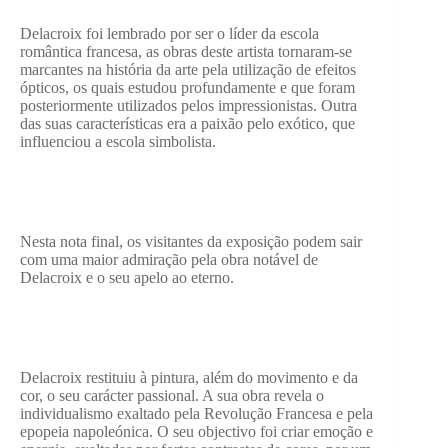
Delacroix foi lembrado por ser o líder da escola
romântica francesa, as obras deste artista tornaram-se
marcantes na história da arte pela utilização de efeitos
ópticos, os quais estudou profundamente e que foram
posteriormente utilizados pelos impressionistas. Outra
das suas características era a paixão pelo exótico, que
influenciou a escola simbolista.
Nesta nota final, os visitantes da exposição podem sair
com uma maior admiração pela obra notável de
Delacroix e o seu apelo ao eterno.
Delacroix restituiu à pintura, além do movimento e da
cor, o seu carácter passional. A sua obra revela o
individualismo exaltado pela Revolução Francesa e pela
epopeia napoleónica. O seu objectivo foi criar emoção e