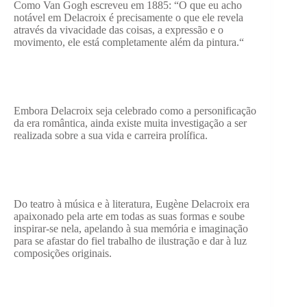
Como Van Gogh escreveu em 1885: “O que eu acho
notável em Delacroix é precisamente o que ele revela
através da vivacidade das coisas, a expressão e o
movimento, ele está completamente além da pintura.“
Embora Delacroix seja celebrado como a personificação
da era romântica, ainda existe muita investigação a ser
realizada sobre a sua vida e carreira prolífica.
Do teatro à música e à literatura, Eugène Delacroix era
apaixonado pela arte em todas as suas formas e soube
inspirar-se nela, apelando à sua memória e imaginação
para se afastar do fiel trabalho de ilustração e dar à luz
composições originais.