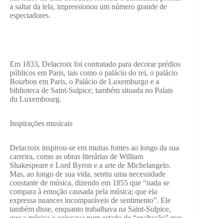
a saltar da tela, impressionou um número grande de
espectadores.
Em 1833, Delacroix foi contratado para decorar prédios
públicos em Paris, tais como o palácio do rei, o palácio
Bourbon em Paris, o Palácio de Luxemburgo e a
biblioteca de Saint-Sulpice, também situada no Palais
du Luxembourg.
Inspirações musicais
Delacroix inspirou-se em muitas fontes ao longo da sua
carreira, como as obras literárias de William
Shakespeare e Lord Byron e a arte de Michelangelo.
Mas, ao longo de sua vida, sentiu uma necessidade
constante de música, dizendo em 1855 que “nada se
compara à emoção causada pela música; que ela
expressa nuances incomparáveis ​​de sentimento”. Ele
também disse, enquanto trabalhava na Saint-Sulpice,
que a música o colocava num estado de “exaltação” que