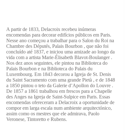
A partir de 1833, Delacroix recebeu inúmeras
encomendas para decorar edifícios públicos em Paris.
Nesse ano começou a trabalhar para o Salon du Roi na
Chambre des Députés, Palais Bourbon , que não foi
concluído até 1837, e iniciou uma amizade ao longo da
vida com a artista Marie-Élisabeth Blavot-Boulanger .
Nos dez anos seguintes, ele pintou na Biblioteca do
Palais Bourbon e na Biblioteca do Palais du
Luxembourg. Em 1843 decorou a Igreja de St. Denis
du Saint Sacramento com uma grande Pietà , e de 1848
a 1850 pintou o teto da Galerie d’Apollon do Louvre .
De 1857 a 1861 trabalhou em frescos para a Chapelle
des Anges na Igreja de Saint-Sulpice em Paris. Essas
encomendas ofereceram a Delacroix a oportunidade de
compor em larga escala num ambiente arquitectónico,
assim como os mestres que ele admirava, Paolo
Veronese, Tintoretto e Rubens.