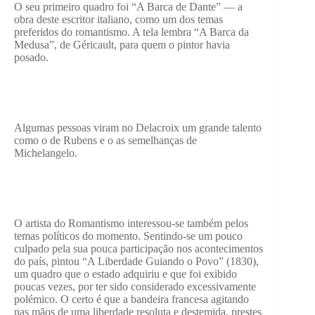
O seu primeiro quadro foi “A Barca de Dante” — a
obra deste escritor italiano, como um dos temas
preferidos do romantismo. A tela lembra “A Barca da
Medusa”, de Géricault, para quem o pintor havia
posado.
Algumas pessoas viram no Delacroix um grande talento
como o de Rubens e o as semelhanças de
Michelangelo.
O artista do Romantismo interessou-se também pelos
temas políticos do momento. Sentindo-se um pouco
culpado pela sua pouca participação nos acontecimentos
do país, pintou “A Liberdade Guiando o Povo” (1830),
um quadro que o estado adquiriu e que foi exibido
poucas vezes, por ter sido considerado excessivamente
polémico. O certo é que a bandeira francesa agitando
nas mãos de uma liberdade resoluta e destemida, prestes