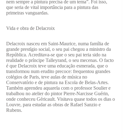
nem sempre a pintura precisa de um tema”. Foi isso,
que seria de vital importância para a pintura das
primeiras vanguardas.
Vida e obra de Delacroix
Delacroix nasceu em Saint-Maurice, numa família de
grande prestígio social, o seu pai chegou a ministro da
República. Acreditava-se que o seu pai teria sido na
realidade o príncipe Talleyrand, o seu mecenas. O facto
é que Delacroix teve uma educação esmerada, que o
transformou num erudito precoce: frequentou grandes
colégios de Paris, teve aulas de música no
Conservatório e de pintura na Escola de Belas-Artes.
Também aprendeu aquarela com o professor Soulier e
trabalhou no atelier do pintor Pierre-Narcisse Guérin,
onde conheceu Géricault. Visitava quase todos os dias o
Louvre, para estudar as obras de Rafael Sanzio e
Rubens.