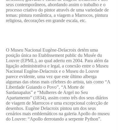
seus contemporâneos, abordando assim o trabalho e o
processo criativo do pintor através de uma variedade de
temas: pintura romântica, a viagem a Marrocos, pintura
religiosa, decorações em grande escala, etc.
O Museu Nacional Eugène-Delacroix detém uma
posição única no Etablissement public du Musée du
Louvre (EPML), ao qual aderiu em 2004. Para além da
ligação administrativa e legal, a conexão entre o Museu
Nacional Eugène-Delacroix e o Museu do Louvre
parece evidente, uma vez que este último alberga
algumas das obras mais célebres do artista, tais como “A
Liberdade Guiando o Povo”, “A Morte de
Sardanapalus” e “Mulheres de Argel no Seu
Apartamento” (1834), assim como três dos seus diários
de viagem de Marrocos e uma excepcional colecção de
desenhos. Eugène Delacroix pintou um dos seus
cenários mais emblemáticos na galeria Apollo do museu
do Louvre: “Apollo derrotando a serpente Python”.