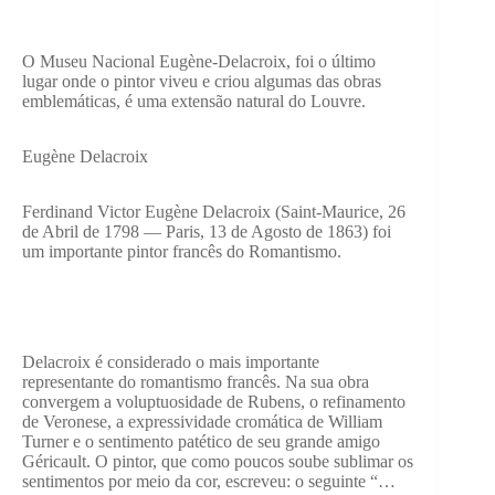
O Museu Nacional Eugène-Delacroix, foi o último
lugar onde o pintor viveu e criou algumas das obras
emblemáticas, é uma extensão natural do Louvre.
Eugène Delacroix
Ferdinand Victor Eugène Delacroix (Saint-Maurice, 26
de Abril de 1798 — Paris, 13 de Agosto de 1863) foi
um importante pintor francês do Romantismo.
Delacroix é considerado o mais importante
representante do romantismo francês. Na sua obra
convergem a voluptuosidade de Rubens, o refinamento
de Veronese, a expressividade cromática de William
Turner e o sentimento patético de seu grande amigo
Géricault. O pintor, que como poucos soube sublimar os
sentimentos por meio da cor, escreveu: o seguinte “…