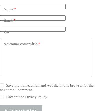
Nome
*
Email
*
Site
Adicionar comentário
*
Save my name, email and website in this browser for the
next time I comment.
I accept the
Privacy Policy
Publicar comentário