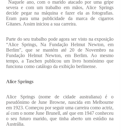
​ Naquele ano, com o marido atacado por uma gripe
severa e com um trabalho em mãos, Alice Springs
decide pegar na máquina e fazer ela as fotografias.
Eram para uma publicidade da marca de cigarros
Gitanes. Assim iniciou a sua carreira.
​Parte do seu trabalho pode agora ser visto na exposição
“Alice Springs, Na Fundação Helmut Newton, em
Berlim”, que se mantém até 20 de Novembro na
Fundação Helmut Newton, em Berlim. Ao mesmo
tempo, a Taschen publicou um livro homónimo que
funciona como catálogo da exibição berlinense.
Alice Springs
Alice Springs (nome de cidade australiana) é o
pseudónimo de June Browne, nascida em Melbourne
em 1923. Começou por seguir uma carreira como actriz,
aí com o nome June Brunell, até que em 1947 conheceu
o seu futuro marido, que tinha aberto um estúdio na
Austrália.