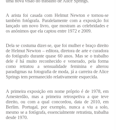
uma nova visão do trabalho de Alice Springs.
A arista foi casada com Helmut Newton e tornou-se
também fotógrafa. Paralelamente com a exposição foi
lançado um novo livro, que mostram as celebridades e
os anónimos que ela captou entre 1972 e 2009.
​Dela se costuma dizer-se, que foi mulher e braço direito
de Helmut Newton – editora, diretora de arte e curadora
do fotógrafo durante quase 60 anos. Mas se o trabalho
dele é há muito reconhecido e venerado, pela forma
como retratou a sensualidade feminina e alterou
paradigmas na fotografia de moda, já a carreira de Alice
Springs tem permanecido relativamente esquecida.
​A primeira exposição em nome próprio é de 1978, em
Amesterdão, mas a primeira retrospetiva a que teve
direito, ou com a qual concordou, data de 2010, em
Berlim. Portugal, por exemplo, nunca a viu a solo,
mesmo se a fotógrafa, essencialmente retratista, trabalha
desde 1970.