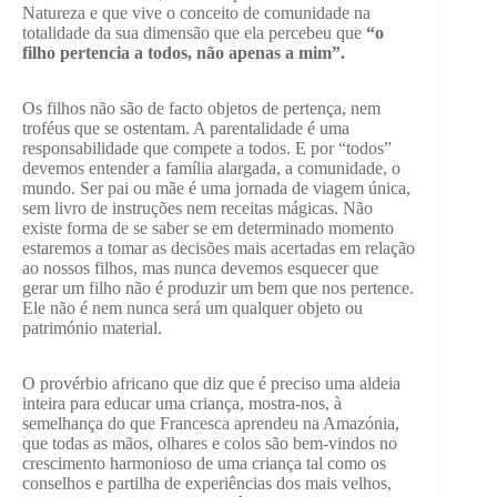
Natureza e que vive o conceito de comunidade na
totalidade da sua dimensão que ela percebeu que
“o
filho pertencia a todos, não apenas a mim”.
Os filhos não são de facto objetos de pertença, nem
troféus que se ostentam. A parentalidade é uma
responsabilidade que compete a todos. E por “todos”
devemos entender a família alargada, a comunidade, o
mundo. Ser pai ou mãe é uma jornada de viagem única,
sem livro de instruções nem receitas mágicas. Não
existe forma de se saber se em determinado momento
estaremos a tomar as decisões mais acertadas em relação
ao nossos filhos, mas nunca devemos esquecer que
gerar um filho não é produzir um bem que nos pertence.
Ele não é nem nunca será um qualquer objeto ou
património material.
O provérbio africano que diz que é preciso uma aldeia
inteira para educar uma criança, mostra-nos, à
semelhança do que Francesca aprendeu na Amazónia,
que todas as mãos, olhares e colos são bem-vindos no
crescimento harmonioso de uma criança tal como os
conselhos e partilha de experiências dos mais velhos,