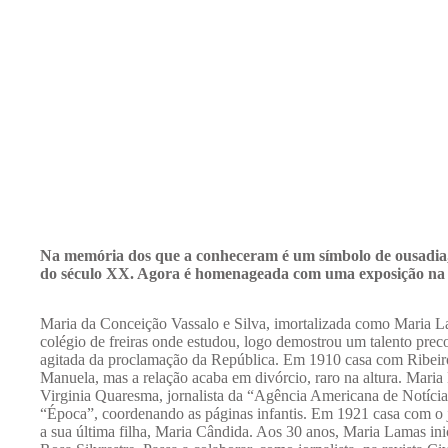
Na memória dos que a conheceram é um símbolo de ousadia, 
do século XX. Agora é homenageada com uma exposição na
Maria da Conceição Vassalo e Silva, imortalizada como Maria 
colégio de freiras onde estudou, logo demostrou um talento prec
agitada da proclamação da República. Em 1910 casa com Ribeiro
Manuela, mas a relação acaba em divórcio, raro na altura. Maria
Virginia Quaresma, jornalista da “Agência Americana de Notíci
“Época”, coordenando as páginas infantis. Em 1921 casa com o j
a sua última filha, Maria Cândida. Aos 30 anos, Maria Lamas ini