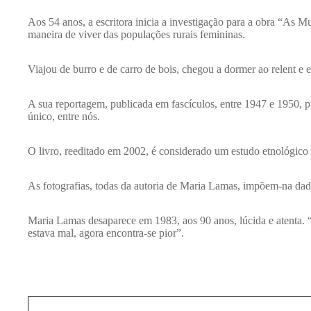
Aos 54 anos, a escritora inicia a investigação para a obra “As M
maneira de viver das populações rurais femininas.
Viajou de burro e de carro de bois, chegou a dormer ao relent e 
A sua reportagem, publicada em fascículos, entre 1947 e 1950, p
único, entre nós.
O livro, reeditado em 2002, é considerado um estudo etnológico 
As fotografias, todas da autoria de Maria Lamas, impõem-na dad
Maria Lamas desaparece em 1983, aos 90 anos, lúcida e atenta. “
estava mal, agora encontra-se pior”.