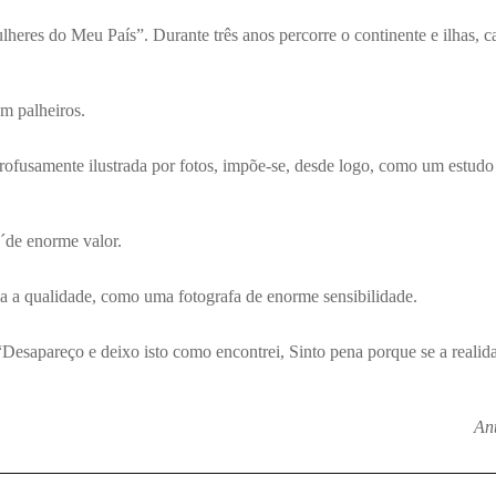
ulheres do Meu País”. Durante três anos percorre o continente e ilhas, 
em palheiros.
rofusamente ilustrada por fotos, impõe-se, desde logo, como um estudo
´de enorme valor.
a a qualidade, como uma fotografa de enorme sensibilidade.
Desapareço e deixo isto como encontrei, Sinto pena porque se a realida
An