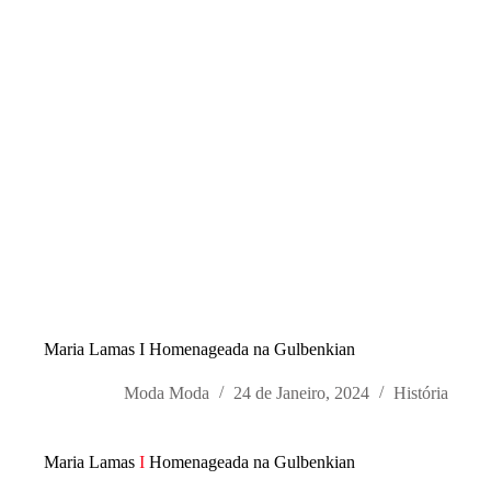
Maria Lamas I Homenageada na Gulbenkian
Moda Moda
24 de Janeiro, 2024
História
Maria Lamas
I
Homenageada na Gulbenkian