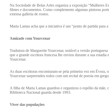
Na Sociedade de Belas Artes organiza a exposição “Mulheres Es
filmes e documentos. Como complemento algumas pintoras port
extensa galleria de rostos.
Maria Lamas acha que a iniciativa é um “ponto de partida para a 
Amizade com Yourcenar
Tradutora de Marguerite Yourcenar, notável a versão portuguesa
que a grande escritora francesa lhe enviou durante a sua estadia
Yourcenar.
As duas escritoras encontraram-se pela primeira vez em Évora, 
Yourcenar surpreendeu todos com um recital de poesia em grego
A filha de Maria Lamas guardou e organizou o espólio da mãe, co
Biblioteca Nacional guarda desde 1993.
Viver das populações