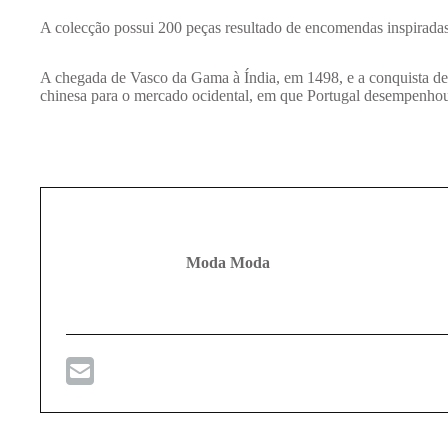
A colecção possui 200 peças resultado de encomendas inspiradas 
A chegada de Vasco da Gama à Índia, em 1498, e a conquista d
chinesa para o mercado ocidental, em que Portugal desempenh
Moda Moda