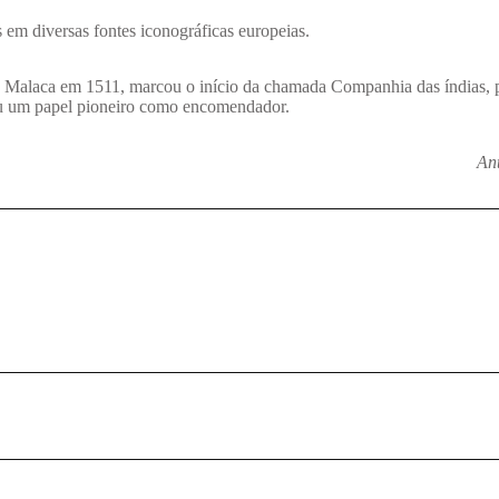
em diversas fontes iconográficas europeias.
e Malaca em 1511, marcou o início da chamada Companhia das índias, 
ou um papel pioneiro como encomendador.
An