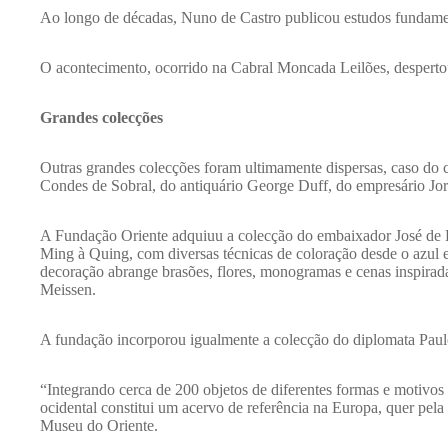
Ao longo de décadas, Nuno de Castro publicou estudos fundame
O acontecimento, ocorrido na Cabral Moncada Leilões, despertou,
Grandes colecções
Outras grandes colecções foram ultimamente dispersas, caso d
Condes de Sobral, do antiquário George Duff, do empresário Jor
A Fundação Oriente adquiuu a colecção do embaixador José de 
Ming à Quing, com diversas técnicas de coloração desde o azul e 
decoração abrange brasões, flores, monogramas e cenas inspirada
Meissen.
A fundação incorporou igualmente a colecção do diplomata Paulo
“Integrando cerca de 200 objetos de diferentes formas e motivo
ocidental constitui um acervo de referência na Europa, quer p
Museu do Oriente.