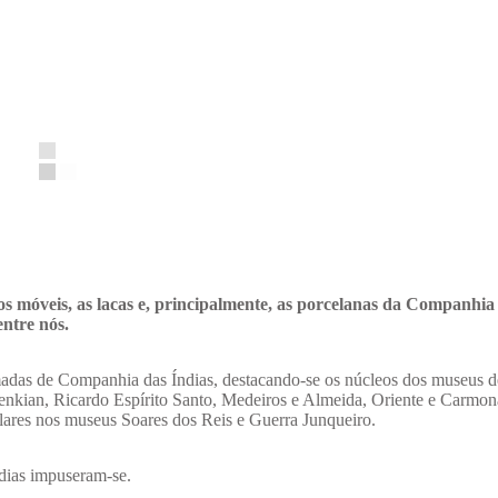
, os móveis, as lacas e, principalmente, as porcelanas da Companhia
entre nós.
adas de Companhia das Índias, destacando-se os núcleos dos museus d
enkian, Ricardo Espírito Santo, Medeiros e Almeida, Oriente e Carmon
ares nos museus Soares dos Reis e Guerra Junqueiro.
ndias impuseram-se.