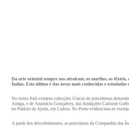
Da arte oriental sempre nos atraíram, os marfins, os têxteis
Índias. Esta última é das áreas mais conhecidas e estudadas 
No nosso País existem colecções Únicas de porcelmnas denonim
Antiga, e de Anastácio Gonçalves, das fundações Calouste Gulb
no Palácio da Ajuda, em Lisboa. No Porto evidenciam-se exempl
A partir dos descobrimentos, as porcelanas da Companhia das Í