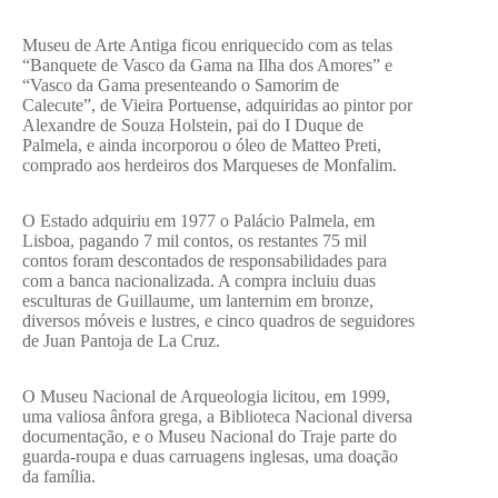
Museu de Arte Antiga ficou enriquecido com as telas
“Banquete de Vasco da Gama na Ilha dos Amores” e
“Vasco da Gama presenteando o Samorim de
Calecute”, de Vieira Portuense, adquiridas ao pintor por
Alexandre de Souza Holstein, pai do I Duque de
Palmela, e ainda incorporou o óleo de Matteo Preti,
comprado aos herdeiros dos Marqueses de Monfalim.
O Estado adquiriu em 1977 o Palácio Palmela, em
Lisboa, pagando 7 mil contos, os restantes 75 mil
contos foram descontados de responsabilidades para
com a banca nacionalizada. A compra incluiu duas
esculturas de Guillaume, um lanternim em bronze,
diversos móveis e lustres, e cinco quadros de seguidores
de Juan Pantoja de La Cruz.
O Museu Nacional de Arqueologia licitou, em 1999,
uma valiosa ânfora grega, a Biblioteca Nacional diversa
documentação, e o Museu Nacional do Traje parte do
guarda-roupa e duas carruagens inglesas, uma doação
da família.