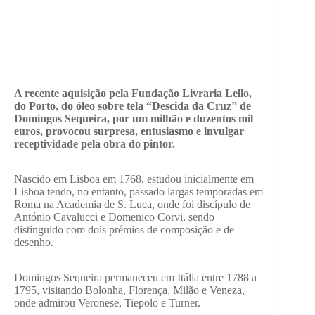
A recente aquisição pela Fundação Livraria Lello,
do Porto, do óleo sobre tela “Descida da Cruz” de
Domingos Sequeira, por um milhão e duzentos mil
euros, provocou surpresa, entusiasmo e invulgar
receptividade pela obra do pintor.
Nascido em Lisboa em 1768, estudou inicialmente em
Lisboa tendo, no entanto, passado largas temporadas em
Roma na Academia de S. Luca, onde foi discípulo de
António Cavalucci e Domenico Corvi, sendo
distinguido com dois prémios de composição e de
desenho.
Domingos Sequeira permaneceu em Itália entre 1788 a
1795, visitando Bolonha, Florença, Milão e Veneza,
onde admirou Veronese, Tiepolo e Turner.