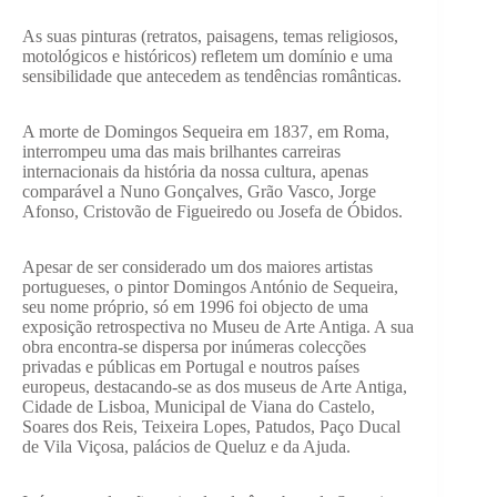
As suas pinturas (retratos, paisagens, temas religiosos,
motológicos e históricos) refletem um domínio e uma
sensibilidade que antecedem as tendências românticas.
A morte de Domingos Sequeira em 1837, em Roma,
interrompeu uma das mais brilhantes carreiras
internacionais da história da nossa cultura, apenas
comparável a Nuno Gonçalves, Grão Vasco, Jorge
Afonso, Cristovão de Figueiredo ou Josefa de Óbidos.
Apesar de ser considerado um dos maiores artistas
portugueses, o pintor Domingos António de Sequeira,
seu nome próprio, só em 1996 foi objecto de uma
exposição retrospectiva no Museu de Arte Antiga. A sua
obra encontra-se dispersa por inúmeras colecções
privadas e públicas em Portugal e noutros países
europeus, destacando-se as dos museus de Arte Antiga,
Cidade de Lisboa, Municipal de Viana do Castelo,
Soares dos Reis, Teixeira Lopes, Patudos, Paço Ducal
de Vila Viçosa, palácios de Queluz e da Ajuda.