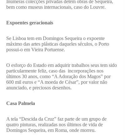
Inúmeras colecções privadas detêm obras de Sequeira,
bem como museus internacionais, caso do Louvre.
Expoentes geracionais
Se Lisboa tem em Domingos Sequeira o expoente
máximo das artes plásticas daqueles séculos, o Porto
possui-o em Vieira Portuense.
O esforço do Estado em adquirir trabalhos seus tem sido
particularmente feliz, caso das incorporações nos
últimos 30 anos, como “A Adoração dos Magos” por
600 mil euros e “A moeda de César”, por valor não
anunciado, e preciosos desenhos.
Casa Palmela
A tela “Descida da Cruz” faz parte de um grupo de
quatro pinturas, realizadas nos últimos de vida de
Domingos Sequeira, em Roma, onde morreu.