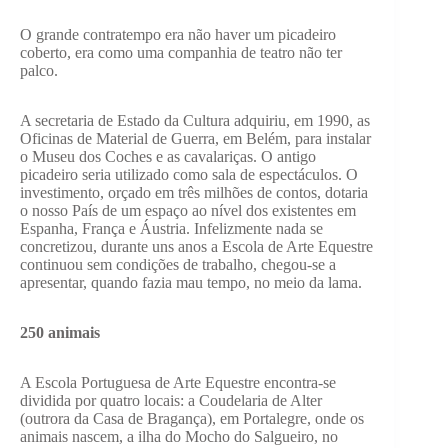
O grande contratempo era não haver um picadeiro
coberto, era como uma companhia de teatro não ter
palco.
A secretaria de Estado da Cultura adquiriu, em 1990, as
Oficinas de Material de Guerra, em Belém, para instalar
o Museu dos Coches e as cavalariças. O antigo
picadeiro seria utilizado como sala de espectáculos. O
investimento, orçado em três milhões de contos, dotaria
o nosso País de um espaço ao nível dos existentes em
Espanha, França e Áustria. Infelizmente nada se
concretizou, durante uns anos a Escola de Arte Equestre
continuou sem condições de trabalho, chegou-se a
apresentar, quando fazia mau tempo, no meio da lama.
250 animais
A Escola Portuguesa de Arte Equestre encontra-se
dividida por quatro locais: a Coudelaria de Alter
(outrora da Casa de Bragança), em Portalegre, onde os
animais nascem, a ilha do Mocho do Salgueiro, no