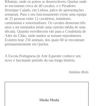
Ribatejo, onde os potros se desenvolvem, Queluz onde
se encontram cerca de 40 cavalos, e o Picadeiro
Henrique Calado, em Lisboa, palco de apresentações
semanais. Para o seu funcionamento existe uma equipa
de 25 pessoas entre 12 cavaleiros, tratadores,
camionistas e sonorizadores. Os cavalos demoram três
anos a ser ensinados tendo uma carreira média de uma
década. Quando envelhecem vão para a Coudelaria de
Alter do Chão, onde muitos se tornam reprodutores.
Existem hoje 250 animais, dos quais 60 se encontram
permanentemente em Queluz.
A Escola Portuguesa de Arte Equestre conhece um
novo e fascinante período da sua longa história.
António Brás
Moda Moda