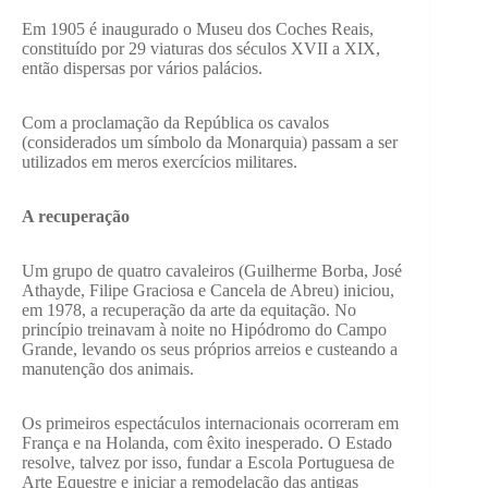
Em 1905 é inaugurado o Museu dos Coches Reais,
constituído por 29 viaturas dos séculos XVII a XIX,
então dispersas por vários palácios.
Com a proclamação da República os cavalos
(considerados um símbolo da Monarquia) passam a ser
utilizados em meros exercícios militares.
A recuperação
Um grupo de quatro cavaleiros (Guilherme Borba, José
Athayde, Filipe Graciosa e Cancela de Abreu) iniciou,
em 1978, a recuperação da arte da equitação. No
princípio treinavam à noite no Hipódromo do Campo
Grande, levando os seus próprios arreios e custeando a
manutenção dos animais.
Os primeiros espectáculos internacionais ocorreram em
França e na Holanda, com êxito inesperado. O Estado
resolve, talvez por isso, fundar a Escola Portuguesa de
Arte Equestre e iniciar a remodelação das antigas