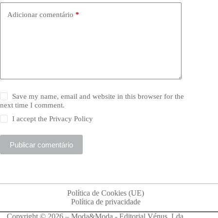
Adicionar comentário
*
Save my name, email and website in this browser for the
next time I comment.
I accept the
Privacy Policy
Publicar comentário
Política de Cookies (UE)
Política de privacidade
Copyright © 2026 – Moda&Moda - Editorial Vénus, Lda.