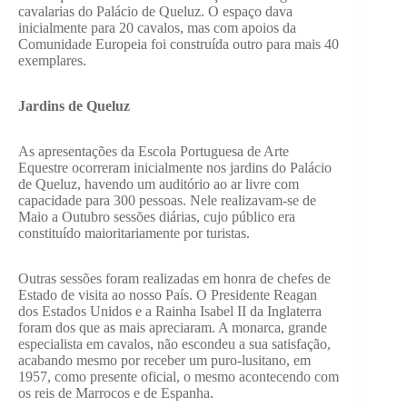
cavalarias do Palácio de Queluz. O espaço dava
inicialmente para 20 cavalos, mas com apoios da
Comunidade Europeia foi construída outro para mais 40
exemplares.
Jardins de Queluz
As apresentações da Escola Portuguesa de Arte
Equestre ocorreram inicialmente nos jardins do Palácio
de Queluz, havendo um auditório ao ar livre com
capacidade para 300 pessoas. Nele realizavam-se de
Maio a Outubro sessões diárias, cujo público era
constituído maioritariamente por turistas.
Outras sessões foram realizadas em honra de chefes de
Estado de visita ao nosso País. O Presidente Reagan
dos Estados Unidos e a Rainha Isabel II da Inglaterra
foram dos que as mais apreciaram. A monarca, grande
especialista em cavalos, não escondeu a sua satisfação,
acabando mesmo por receber um puro-lusitano, em
1957, como presente oficial, o mesmo acontecendo com
os reis de Marrocos e de Espanha.