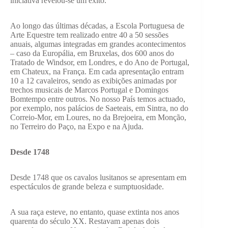
iniciativa revelou-se um êxito.
Ao longo das últimas décadas, a Escola Portuguesa de
Arte Equestre tem realizado entre 40 a 50 sessões
anuais, algumas integradas em grandes acontecimentos
– caso da Europália, em Bruxelas, dos 600 anos do
Tratado de Windsor, em Londres, e do Ano de Portugal,
em Chateux, na França. Em cada apresentação entram
10 a 12 cavaleiros, sendo as exibições animadas por
trechos musicais de Marcos Portugal e Domingos
Bomtempo entre outros. No nosso País temos actuado,
por exemplo, nos palácios de Saeteais, em Sintra, no do
Correio-Mor, em Loures, no da Brejoeira, em Monção,
no Terreiro do Paço, na Expo e na Ajuda.
Desde 1748
Desde 1748 que os cavalos lusitanos se apresentam em
espectáculos de grande beleza e sumptuosidade.
A sua raça esteve, no entanto, quase extinta nos anos
quarenta do século XX. Restavam apenas dois