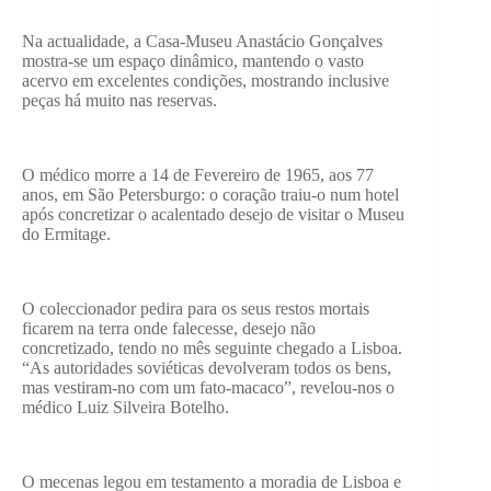
Na actualidade, a Casa-Museu Anastácio Gonçalves
mostra-se um espaço dinâmico, mantendo o vasto
acervo em excelentes condições, mostrando inclusive
peças há muito nas reservas.
O médico morre a 14 de Fevereiro de 1965, aos 77
anos, em São Petersburgo: o coração traiu-o num hotel
após concretizar o acalentado desejo de visitar o Museu
do Ermitage.
O coleccionador pedira para os seus restos mortais
ficarem na terra onde falecesse, desejo não
concretizado, tendo no mês seguinte chegado a Lisboa.
“As autoridades soviéticas devolveram todos os bens,
mas vestiram-no com um fato-macaco”, revelou-nos o
médico Luiz Silveira Botelho.
O mecenas legou em testamento a moradia de Lisboa e