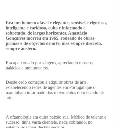
Era um homem afável e elegante, sensível e rigoroso,
inteligente e caridoso, culto e informado e,
sobretudo, de largos horizontes. Anastácio
Gonçalves morreu em 1965, rodeado de obras-
primas e de objectos de arte, mas sempre discreto,
sempre austero.
Era apaixonado por viagens, apreciando museus,
palácios e monumentos.
Desde cedo começou a adquirir obras de arte,
estabelecendo redes de agentes em Portugal que o
mantinham informado dos movimentos do mercado de
arte.
A oftamológia era outra paixão sua. Médico de talento e
sucesso, tinha vasta clientele, nada cobrando, no
entanto, aos mais desfavorecidos.