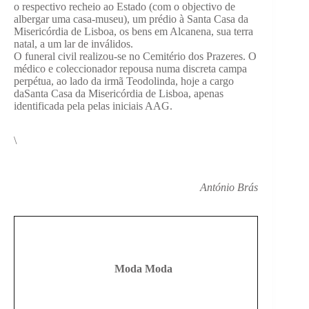
o respectivo recheio ao Estado (com o objectivo de
albergar uma casa-museu), um prédio à Santa Casa da
Misericórdia de Lisboa, os bens em Alcanena, sua terra
natal, a um lar de inválidos.
O funeral civil realizou-se no Cemitério dos Prazeres. O
médico e coleccionador repousa numa discreta campa
perpétua, ao lado da irmã Teodolinda, hoje a cargo
daSanta Casa da Misericórdia de Lisboa, apenas
identificada pela pelas iniciais AAG.
\
António Brás
Moda Moda