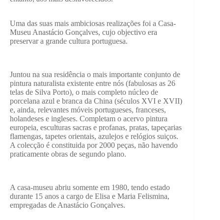
Uma das suas mais ambiciosas realizações foi a Casa-
Museu Anastácio Gonçalves, cujo objectivo era
preservar a grande cultura portuguesa.
Juntou na sua residência o mais importante conjunto de
pintura naturalista existente entre nós (fabulosas as 26
telas de Silva Porto), o mais completo núcleo de
porcelana azul e branca da China (séculos XVI e XVII)
e, ainda, relevantes móveis portugueses, franceses,
holandeses e ingleses. Completam o acervo pintura
europeia, esculturas sacras e profanas, pratas, tapeçarias
flamengas, tapetes orientais, azulejos e relógios suiços.
A colecção é constituida por 2000 peças, não havendo
praticamente obras de segundo plano.
A casa-museu abriu somente em 1980, tendo estado
durante 15 anos a cargo de Elisa e Maria Felismina,
empregadas de Anastácio Gonçalves.