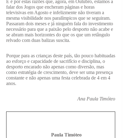
E é por estas razões que, agora, em Outubro, estamos a
falar dos Jogos que encheram páginas e horas
televisivas em Agosto e infelizmente não tiveram a
mesma visibilidade nos paralímpicos que se seguiram.
Passaram dois meses e já ninguém fala do investimento
necessário para que a paixão pelo desporto não acabe e
se abram mais horizontes do que os que um retângulo
relvado com duas balizas suscita.
Porque para as crianças deste país, tão pouco habituadas
ao esforço e capacidade de sacrifício e disciplina, o
desporto encarado não apenas como diversão, mas
como estratégia de crescimento, deve ser uma presença
constante e não apenas uma festa celebrada de 4 em 4
anos.
Ana Paula Timóteo
Paula Timóteo