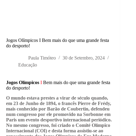
Jogos Olímpicos I Bem mais do que uma grande festa
do desporto!
Paula Timóteo
30 de Setembro, 2024
Educação
Jogos Olímpicos
I
Bem mais do que uma grande festa
do desporto!
O mundo estava prestes a virar de século quando,
em 23 de Junho de 1894, o francês Pierre de Frédy,
mais conhecido por Barão de Coubertin, defendeu
num congresso por ele promovido na Sorbonne em
Paris um evento desportivo internacional periódico.
No mesmo congresso, foi criado o Comité Olímpico
Internacional (COI) e desta forma assistiu-se ao