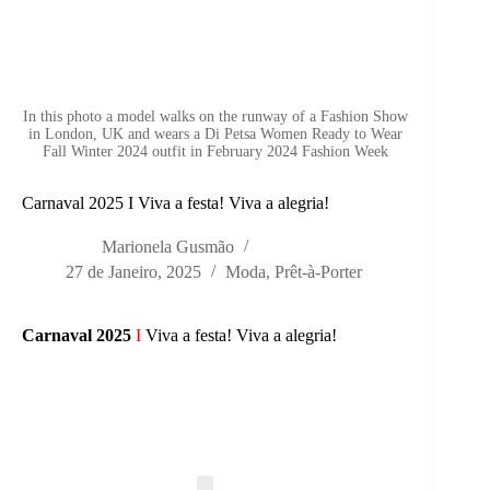
In this photo a model walks on the runway of a Fashion Show
in London, UK and wears a Di Petsa Women Ready to Wear
Fall Winter 2024 outfit in February 2024 Fashion Week
Carnaval 2025 I Viva a festa! Viva a alegria!
Marionela Gusmão
27 de Janeiro, 2025
Moda
,
Prêt-à-Porter
Carnaval 2025
I
Viva a festa! Viva a alegria!