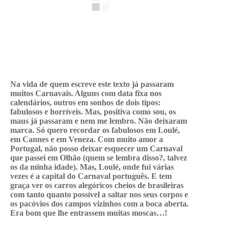
Na vida de quem escreve este texto já passaram
muitos Carnavais. Alguns com data fixa nos
calendários, outros em sonhos de dois tipos:
fabulosos e horríveis. Mas, positiva como sou, os
maus já passaram e nem me lembro. Não deixaram
marca. Só quero recordar os fabulosos em Loulé,
em Cannes e em Veneza. Com muito amor a
Portugal, não posso deixar esquecer um Carnaval
que passei em Olhão (quem se lembra disso?, talvez
os da minha idade). Mas, Loulé, onde fui várias
vezes é a capital do Carnaval português. E tem
graça ver os carros alegóricos cheios de brasileiras
com tanto quanto possível a saltar nos seus corpos e
os pacóvios dos campos vizinhos com a boca aberta.
Era bom que lhe entrassem muitas moscas…!