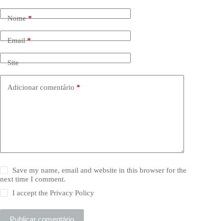
Nome
*
Email
*
Site
Adicionar comentário
*
Save my name, email and website in this browser for the
next time I comment.
I accept the
Privacy Policy
Publicar comentário