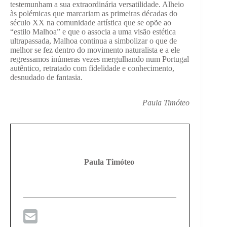
testemunham a sua extraordinária versatilidade. Alheio
às polémicas que marcariam as primeiras décadas do
século XX na comunidade artística que se opõe ao
“estilo Malhoa” e que o associa a uma visão estética
ultrapassada, Malhoa continua a simbolizar o que de
melhor se fez dentro do movimento naturalista e a ele
regressamos inúmeras vezes mergulhando num Portugal
autêntico, retratado com fidelidade e conhecimento,
desnudado de fantasia.
Paula Timóteo
Paula Timóteo