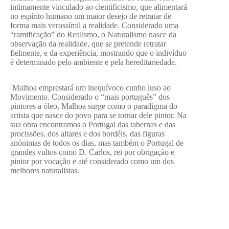
intimamente vinculado ao cientificismo, que alimentará
no espírito humano um maior desejo de retratar de
forma mais verossímil a realidade. Considerado uma
“ramificação” do Realismo, o Naturalismo nasce da
observação da realidade, que se pretende retratar
fielmente, e da experiência, mostrando que o indivíduo
é determinado pelo ambiente e pela hereditariedade.
Malhoa emprestará um inequívoco cunho luso ao
Movimento. Considerado o “mais português” dos
pintores a óleo, Malhoa surge como o paradigma do
artista que nasce do povo para se tornar dele pintor. Na
sua obra encontramos o Portugal das tabernas e das
procissões, dos altares e dos bordéis, das figuras
anónimas de todos os dias, mas também o Portugal de
grandes vultos como D. Carlos, rei por obrigação e
pintor por vocação e até considerado como um dos
melhores naturalistas.