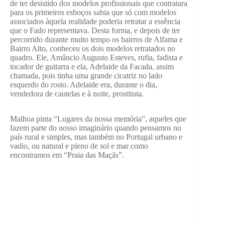
de ter desistido dos modelos profissionais que contratara
para os primeiros esboços sabia que só com modelos
associados àquela realidade poderia retratar a essência
que o Fado representava. Desta forma, e depois de ter
percorrido durante muito tempo os bairros de Alfama e
Bairro Alto, conheceu os dois modelos retratados no
quadro. Ele, Amâncio Augusto Esteves, rufia, fadista e
tocador de guitarra e ela, Adelaide da Facada, assim
chamada, pois tinha uma grande cicatriz no lado
esquerdo do rosto. Adelaide era, durante o dia,
vendedora de cautelas e à noite, prostituta.
Malhoa pinta “Lugares da nossa memória”, aqueles que
fazem parte do nosso imaginário quando pensamos no
país rural e simples, mas também no Portugal urbano e
vadio, ou natural e pleno de sol e mar como
encontramos em “Praia das Maçãs”.