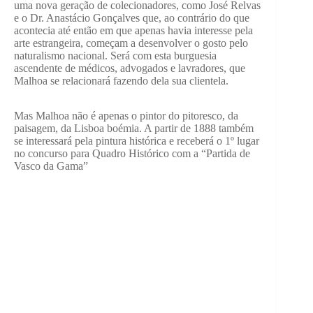
uma nova geração de colecionadores, como José Relvas
e o Dr. Anastácio Gonçalves que, ao contrário do que
acontecia até então em que apenas havia interesse pela
arte estrangeira, começam a desenvolver o gosto pelo
naturalismo nacional. Será com esta burguesia
ascendente de médicos, advogados e lavradores, que
Malhoa se relacionará fazendo dela sua clientela.
Mas Malhoa não é apenas o pintor do pitoresco, da
paisagem, da Lisboa boémia. A partir de 1888 também
se interessará pela pintura histórica e receberá o 1º lugar
no concurso para Quadro Histórico com a “Partida de
Vasco da Gama”