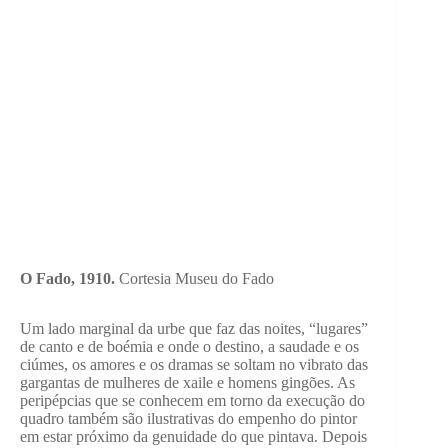
O Fado, 1910.
Cortesia Museu do Fado
Um lado marginal da urbe que faz das noites, “lugares”
de canto e de boémia e onde o destino, a saudade e os
ciúmes, os amores e os dramas se soltam no vibrato das
gargantas de mulheres de xaile e homens gingões. As
peripépcias que se conhecem em torno da execução do
quadro também são ilustrativas do empenho do pintor
em estar próximo da genuidade do que pintava. Depois