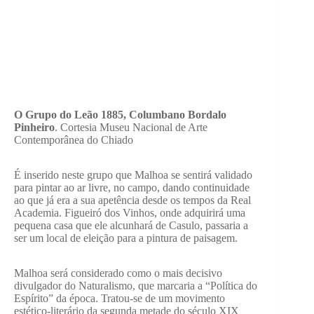
O Grupo do Leão 1885, Columbano Bordalo
Pinheiro
. Cortesia Museu Nacional de Arte
Contemporânea do Chiado
É inserido neste grupo que Malhoa se sentirá validado
para pintar ao ar livre, no campo, dando continuidade
ao que já era a sua apetência desde os tempos da Real
Academia. Figueiró dos Vinhos, onde adquirirá uma
pequena casa que ele alcunhará de Casulo, passaria a
ser um local de eleição para a pintura de paisagem.
Malhoa será considerado como o mais decisivo
divulgador do Naturalismo, que marcaria a “Política do
Espírito” da época. Tratou-se de um movimento
estético-literário da segunda metade do século XIX