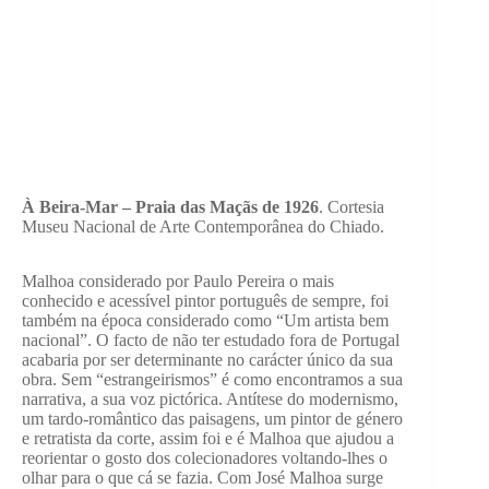
À Beira-Mar – Praia das Maçãs de 1926
. Cortesia
Museu Nacional de Arte Contemporânea do Chiado.
Malhoa considerado por Paulo Pereira o mais
conhecido e acessível pintor português de sempre, foi
também na época considerado como “Um artista bem
nacional”. O facto de não ter estudado fora de Portugal
acabaria por ser determinante no carácter único da sua
obra. Sem “estrangeirismos” é como encontramos a sua
narrativa, a sua voz pictórica. Antítese do modernismo,
um tardo-romântico das paisagens, um pintor de género
e retratista da corte, assim foi e é Malhoa que ajudou a
reorientar o gosto dos colecionadores voltando-lhes o
olhar para o que cá se fazia. Com José Malhoa surge