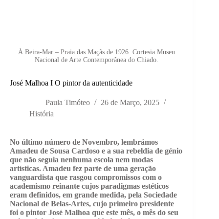
À Beira-Mar – Praia das Maçãs de 1926. Cortesia Museu
Nacional de Arte Contemporânea do Chiado.
José Malhoa I O pintor da autenticidade
Paula Timóteo
26 de Março, 2025
História
No último número de Novembro, lembrámos
Amadeu de Sousa Cardoso e a sua rebeldia de génio
que não seguia nenhuma escola nem modas
artísticas. Amadeu fez parte de uma geração
vanguardista que rasgou compromissos com o
academismo reinante cujos paradigmas estéticos
eram definidos, em grande medida, pela Sociedade
Nacional de Belas-Artes, cujo primeiro presidente
foi o pintor José Malhoa que este mês, o mês do seu