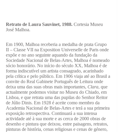
Retrato de Laura Sauvinet, 1988.
Cortesia Museu
José Malhoa.
Em 1900, Malhoa receberia a medalha de prata Grupo
II – Classe VII na Exposition Universelle de Paris onde
expõe e no ano seguinte aquando da fundação da
Sociedade Nacional de Belas-Artes, Malhoa é nomeado
sócio honorário. No início do século XX, Malhoa é de
forma indiscutível um artista consagrado, acarinhado
pela crítica e pelo público. Em 1906 viaja até ao Brasil a
convite do Real Gabinete Português de Leitura onde
deixa uma das suas obras mais importantes,
Clara
, que
actualmente podemos visitar no Museu do Chiado, em
Lisboa, e que retrata uma das pupilas do Senhor Reitor
de Júlio Dinis. Em 1928 é aceite como membro da
Academia Nacional de Belas-Artes e terá a sua primeira
exposição retrospectiva. Continuará a sua intensa
actividade até à sua morte e as cerca de 2000 obras de
desenho e pintura que deixou, entre paisagens, retratos,
pinturas de história, cenas religiosas e cenas de género,