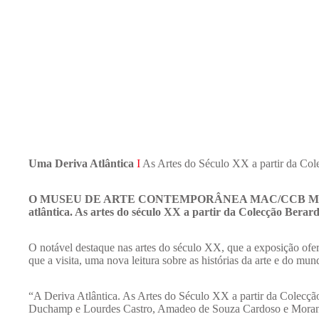
Uma Deriva Atlântica
I
As Artes do Século XX a partir da Col
O
MUSEU DE ARTE CONTEMPORÂNEA MAC/CCB
MA
atlântica. As artes do século XX a partir da Colecção Berar
O notável destaque nas artes do século XX, que a exposição ofe
que a visita, uma nova leitura sobre as histórias da arte e do mun
“A Deriva Atlântica. As Artes do Século XX a partir da Colecção 
Duchamp e Lourdes Castro, Amadeo de Souza Cardoso e Morandi,