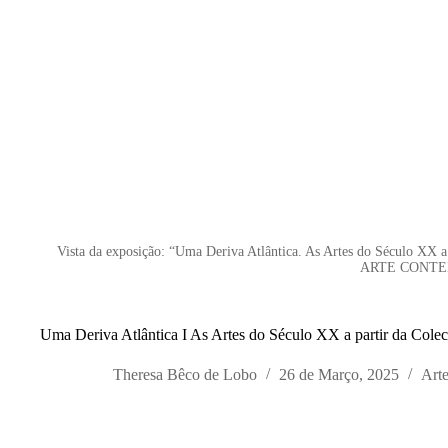
Vista da exposição: “Uma Deriva Atlântica. As Artes do Século XX 
ARTE CONTEM
Uma Deriva Atlântica I As Artes do Século XX a partir da Cole
Theresa Bêco de Lobo
26 de Março, 2025
Art