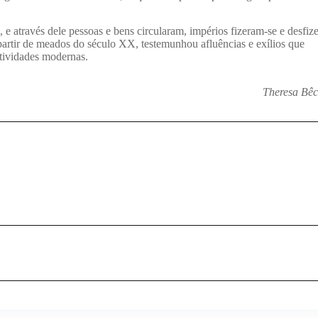
 e através dele pessoas e bens circularam, impérios fizeram-se e desfiz
partir de meados do século XX, testemunhou afluências e exílios que
ctividades modernas.
Theresa Bê