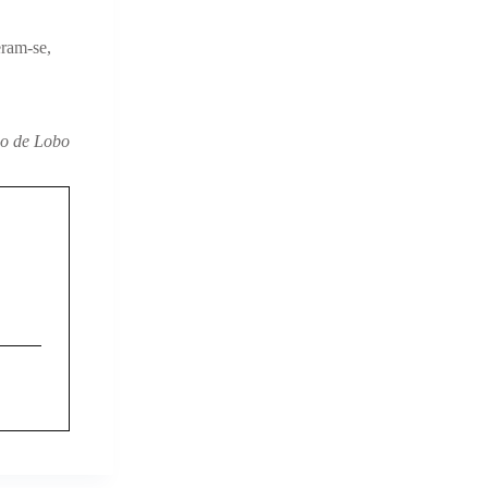
eram-se,
co de Lobo