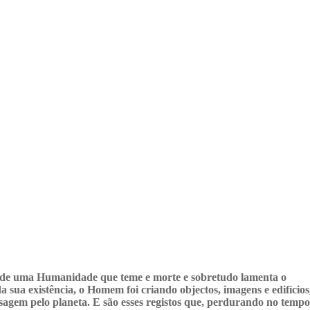
ia de uma Humanidade que teme e morte e sobretudo lamenta o
sua existência, o Homem foi criando objectos, imagens e edifícios,
ssagem pelo planeta. E são esses registos que, perdurando no tempo