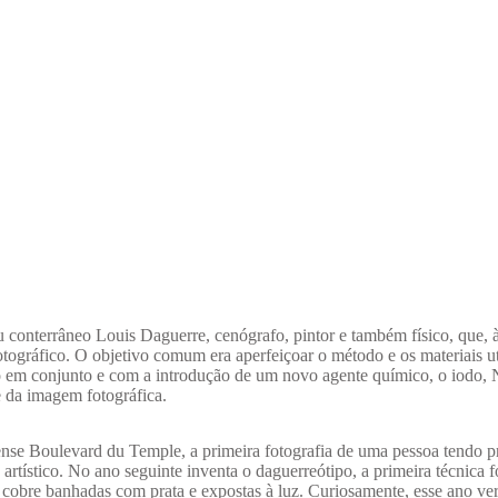
 conterrâneo Louis Daguerre, cenógrafo, pintor e também físico, que, 
tográfico. O objetivo comum era aperfeiçoar o método e os materiais ut
o em conjunto e com a introdução de um novo agente químico, o iodo, 
 da imagem fotográfica.
ense Boulevard du Temple, a primeira fotografia de uma pessoa tendo 
rtístico. No ano seguinte inventa o daguerreótipo, a primeira técnica f
cobre banhadas com prata e expostas à luz. Curiosamente, esse ano ver