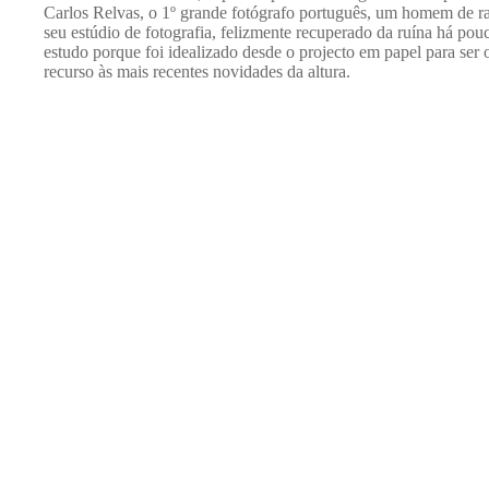
Carlos Relvas, o 1º grande fotógrafo português, um homem de rar
seu estúdio de fotografia, felizmente recuperado da ruína há pou
estudo porque foi idealizado desde o projecto em papel para ser
recurso às mais recentes novidades da altura.