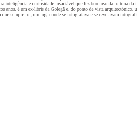
a inteligência e curiosidade insaciável que fez bom uso da fortuna da f
cos anos, é um ex-libris da Golegã e, do ponto de vista arquitectónico,
 o que sempre foi, um lugar onde se fotografava e se revelavam fotograf