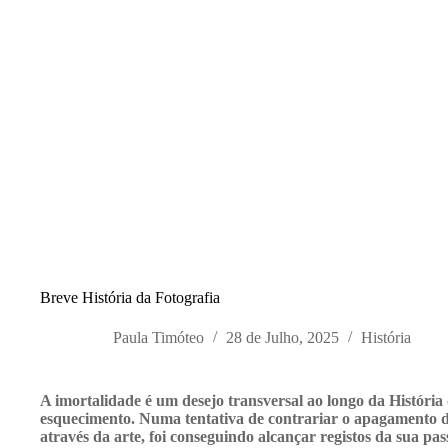
Breve História da Fotografia
Paula Timóteo
28 de Julho, 2025
História
A imortalidade é um desejo transversal ao longo da Histór
esquecimento. Numa tentativa de contrariar o apagamento da 
através da arte, foi conseguindo alcançar registos da sua pa