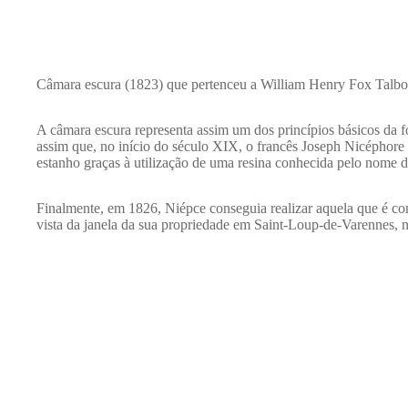
Câmara escura (1823) que pertenceu a William Henry Fox Tal
A câmara escura representa assim um dos princípios básicos da fo
assim que, no início do século XIX, o francês Joseph Nicéphore 
estanho graças à utilização de uma resina conhecida pelo nome 
Finalmente, em 1826, Niépce conseguia realizar aquela que é con
vista da janela da sua propriedade em Saint-Loup-de-Varennes, n