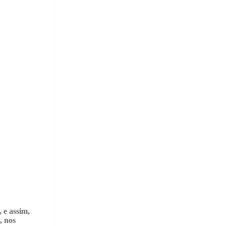
 e assim,
, nos