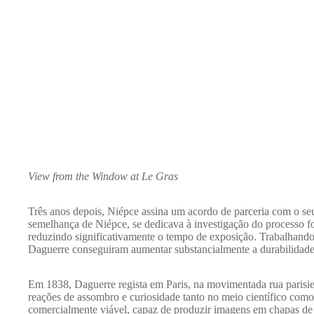
View from the Window at Le Gras
Três anos depois, Niépce assina um acordo de parceria com o seu
semelhança de Niépce, se dedicava à investigação do processo fo
reduzindo significativamente o tempo de exposição. Trabalhand
Daguerre conseguiram aumentar substancialmente a durabilidade
Em 1838, Daguerre regista em Paris, na movimentada rua parisi
reações de assombro e curiosidade tanto no meio científico como a
comercialmente viável, capaz de produzir imagens em chapas de 