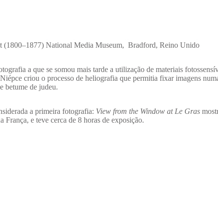
bot (1800–1877) National Media Museum, Bradford, Reino Unido
tografia a que se somou mais tarde a utilização de materiais fotossensív
Niépce criou o processo de heliografia que permitia fixar imagens num
de betume de judeu.
siderada a primeira fotografia:
View from the Window at Le Gras
mostr
a França, e teve cerca de 8 horas de exposição.