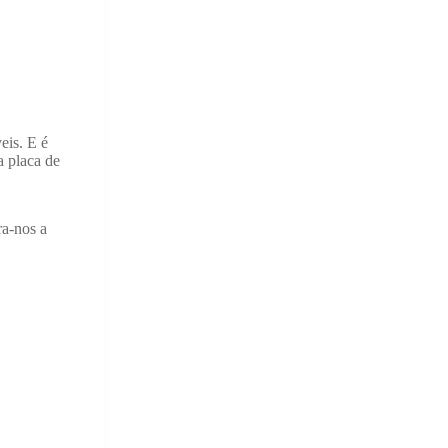
eis. E é
a placa de
a-nos a