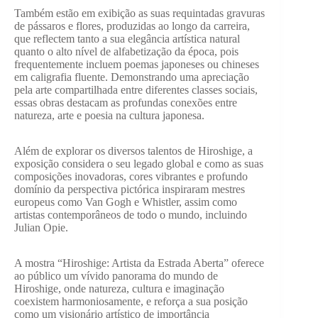
Também estão em exibição as suas requintadas gravuras
de pássaros e flores, produzidas ao longo da carreira,
que reflectem tanto a sua elegância artística natural
quanto o alto nível de alfabetização da época, pois
frequentemente incluem poemas japoneses ou chineses
em caligrafia fluente. Demonstrando uma apreciação
pela arte compartilhada entre diferentes classes sociais,
essas obras destacam as profundas conexões entre
natureza, arte e poesia na cultura japonesa.
Além de explorar os diversos talentos de Hiroshige, a
exposição considera o seu legado global e como as suas
composições inovadoras, cores vibrantes e profundo
domínio da perspectiva pictórica inspiraram mestres
europeus como Van Gogh e Whistler, assim como
artistas contemporâneos de todo o mundo, incluindo
Julian Opie.
A mostra “Hiroshige: Artista da Estrada Aberta” oferece
ao público um vívido panorama do mundo de
Hiroshige, onde natureza, cultura e imaginação
coexistem harmoniosamente, e reforça a sua posição
como um visionário artístico de importância