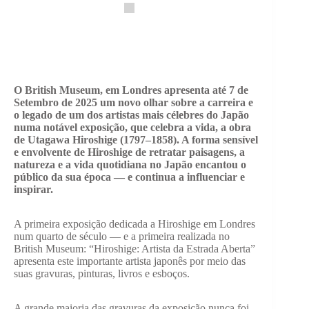
O British Museum, em Londres apresenta até 7 de
Setembro de 2025 um novo olhar sobre a carreira e
o legado de um dos artistas mais célebres do Japão
numa notável exposição, que celebra a vida, a obra
de Utagawa Hiroshige (1797–1858). A forma sensível
e envolvente de Hiroshige de retratar paisagens, a
natureza e a vida quotidiana no Japão encantou o
público da sua época — e continua a influenciar e
inspirar.
A primeira exposição dedicada a Hiroshige em Londres
num quarto de século — e a primeira realizada no
British Museum: “Hiroshige: Artista da Estrada Aberta”
apresenta este importante artista japonês por meio das
suas gravuras, pinturas, livros e esboços.
A grande maioria das gravuras da exposição nunca foi