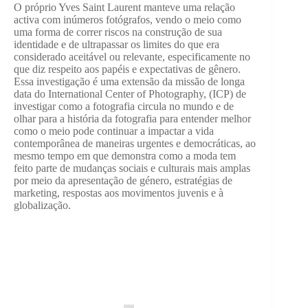
O próprio Yves Saint Laurent manteve uma relação
activa com inúmeros fotógrafos, vendo o meio como
uma forma de correr riscos na construção de sua
identidade e de ultrapassar os limites do que era
considerado aceitável ou relevante, especificamente no
que diz respeito aos papéis e expectativas de gênero.
Essa investigação é uma extensão da missão de longa
data do International Center of Photography, (ICP) de
investigar como a fotografia circula no mundo e de
olhar para a história da fotografia para entender melhor
como o meio pode continuar a impactar a vida
contemporânea de maneiras urgentes e democráticas, ao
mesmo tempo em que demonstra como a moda tem
feito parte de mudanças sociais e culturais mais amplas
por meio da apresentação de género, estratégias de
marketing, respostas aos movimentos juvenis e à
globalização.