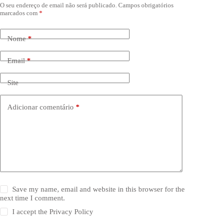
O seu endereço de email não será publicado.
Campos obrigatórios
marcados com
*
Nome
*
Email
*
Site
Adicionar comentário
*
Save my name, email and website in this browser for the
next time I comment.
I accept the
Privacy Policy