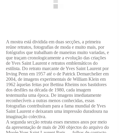
A mostra está dividida em duas secções, a primeira
reúne retratos, fotografias de moda e muito mais, por
fotógrafos que trabalham de maneiras muito variadas, e
que traçam cronologicamente a evolução das criações
de Yves Saint Laurent e retratos emblemáticos do
estilista. Do retrato marcante de Yves Saint Laurent por
Irving Penn em 1957 até o de Patrick Demarchelier em
2004, de imagens experimentais de William Klein em
1962 àquelas feitas por Bettina Rheims nos bastidores
dos desfiles na década de 1980, cada imagem
testemunha uma época. De imagens imediatamente
reconhecíveis a outras menos conhecidas, essas
fotografias contribuíram para a fama mundial de Yves
Saint Laurent e deixaram uma impressão duradoura na
imaginação colectiva.
A segunda secção retrata esses mesmos anos por meio
da apresentação de mais de 200 objectos do arquivo do
Musée Yves Saint Laurent Paris — folhas de contacto,