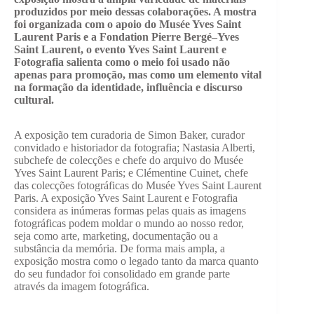
produzidos por meio dessas colaborações. A mostra
foi organizada com o apoio do Musée Yves Saint
Laurent Paris e a Fondation Pierre Bergé–Yves
Saint Laurent, o evento Yves Saint Laurent e
Fotografia salienta como o meio foi usado não
apenas para promoção, mas como um elemento vital
na formação da identidade, influência e discurso
cultural.
A exposição tem curadoria de Simon Baker, curador
convidado e historiador da fotografia; Nastasia Alberti,
subchefe de colecções e chefe do arquivo do Musée
Yves Saint Laurent Paris; e Clémentine Cuinet, chefe
das colecções fotográficas do Musée Yves Saint Laurent
Paris. A exposição Yves Saint Laurent e Fotografia
considera as inúmeras formas pelas quais as imagens
fotográficas podem moldar o mundo ao nosso redor,
seja como arte, marketing, documentação ou a
substância da memória. De forma mais ampla, a
exposição mostra como o legado tanto da marca quanto
do seu fundador foi consolidado em grande parte
através da imagem fotográfica.