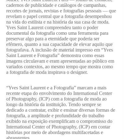
cadernos de publicidade e catálogos de campanhas,
recortes de jornais, revistas e fotografias pessoais — que
revelam o papel central que a fotografia desempenhou
na vida do estilista e na história da sua casa de moda.
Yves Saint Laurent compreendeu tanto o poder
documental da fotografia como uma ferramenta para
preservar algo para a eternidade que poderia ser
efémero, quanto a sua capacidade de elevar aquilo que
fotografava. A inclusão de material impresso em “Yves
Saint Laurent e Fotografia” demonstra como essas
imagens circulavam e eram apresentadas ao público em
variados contextos, ao mesmo tempo que mostra como
a fotografia de moda inspirava o designer.
“Yves Saint Laurent e a Fotografia” marcam a mais
recente etapa do envolvimento do International Center
of Photography, (ICP) com a fotografia de moda ao
longo da história da instituição. Tendo sempre se
dedicado a contratar, exibir e ensinar diversas formas de
fotografia, a amplitude e profundidade do trabalho
exibido na exposição exemplificam o compromisso do
International Center of Photography, (ICP) em contar
histórias por meio de abordagens multifacetadas e
abrangentes.