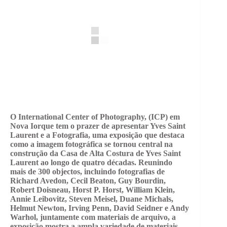
O International Center of Photography, (ICP) em
Nova Iorque tem o prazer de apresentar Yves Saint
Laurent e a Fotografia, uma exposição que destaca
como a imagem fotográfica se tornou central na
construção da Casa de Alta Costura de Yves Saint
Laurent ao longo de quatro décadas. Reunindo
mais de 300 objectos, incluindo fotografias de
Richard Avedon, Cecil Beaton, Guy Bourdin,
Robert Doisneau, Horst P. Horst, William Klein,
Annie Leibovitz, Steven Meisel, Duane Michals,
Helmut Newton, Irving Penn, David Seidner e Andy
Warhol, juntamente com materiais de arquivo, a
exposição mostra a ampla variedade de materiais