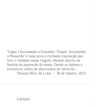
Vogue I Inventando a Passarela “Vogue: Inventando
a Passarela” é uma nova e excitante exposição que
leva o visitante numa viagem vibrante através da
história da passerelle da moda. Desde os íntimos e
exclusivos salões de alta-costura do início do…
Theresa Bêco de Lobo
30 de Janeiro, 2025
Lifestyle