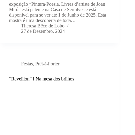
exposição “Pintura-Poesia. Livres d’artiste de Joan
Miró” está patente na Casa de Serralves e está
disponível para se ver até 1 de Junho de 2025. Esta
mostra é uma descoberta de toda…
Theresa Bêco de Lobo
27 de Dezembro, 2024
Festas
,
Prêt-à-Porter
“Reveillon” I Na mesa dos brilhos