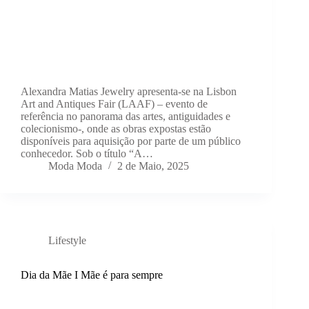
Alexandra Matias Jewelry apresenta-se na Lisbon
Art and Antiques Fair (LAAF) – evento de
referência no panorama das artes, antiguidades e
colecionismo-, onde as obras expostas estão
disponíveis para aquisição por parte de um público
conhecedor. Sob o título “A…
Moda Moda
2 de Maio, 2025
Lifestyle
Dia da Mãe I Mãe é para sempre