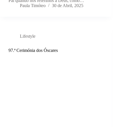
Pai quando nos referimos a Deus, como…
Paula Timóteo
30 de Abril, 2025
Lifestyle
97.ª Cerimónia dos Óscares