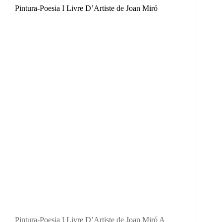
Pintura-Poesia I Livre D’Artiste de Joan Miró
Pintura-Poesia I Livre D’Artiste de Joan Miró A