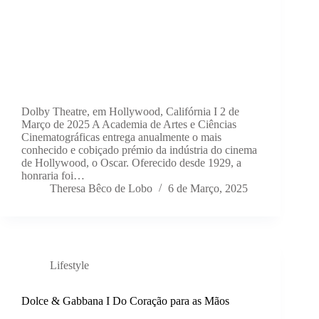
Dolby Theatre, em Hollywood, Califórnia I 2 de
Março de 2025 A Academia de Artes e Ciências
Cinematográficas entrega anualmente o mais
conhecido e cobiçado prémio da indústria do cinema
de Hollywood, o Oscar. Oferecido desde 1929, a
honraria foi…
Theresa Bêco de Lobo
6 de Março, 2025
Lifestyle
Dolce & Gabbana I Do Coração para as Mãos